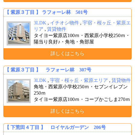
【 紫原３丁目 】 ラフォーレ林 501号
3LDK
,
イチオシ物件
,
宇宿・桜ヶ丘・紫原エ
リア
,
賃貸物件
タイヨー紫原店100ｍ・西紫原小学校250ｍ・
陽当り良好♪・角地・角部屋
詳しくはこちら
【 紫原３丁目 】 ラフォーレ林 307号
3LDK
,
宇宿・桜ヶ丘・紫原エリア
,
賃貸物件
角地・西紫原小学校250ｍ・セブンイレブン
250ｍ
タイヨー紫原店100ｍ・コープかごしま270ｍ
詳しくはこちら
【 下荒田４丁目 】 ロイヤルガーデン 206号