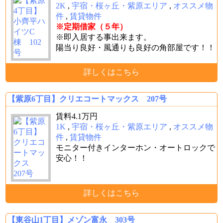
2K
,
宇宿・桜ヶ丘・紫原エリア
,
オススメ物
件
,
賃貸物件
※定期借家（５年）
※即入居する事出来ます。
陽当り良好・風通りも良好の角部屋です！！
詳しくはこちら
【紫原6丁目】クリエコートマックス 207号
賃料
4.1
万円
1K
,
宇宿・桜ヶ丘・紫原エリア
,
オススメ物
件
,
賃貸物件
モニター付きインターホン・オートロックで
安心！！
詳しくはこちら
【東谷山1丁目】メゾン富永 303号